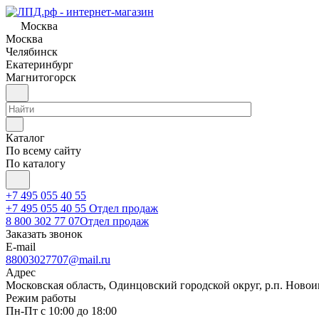
Москва
Москва
Челябинск
Екатеринбург
Магнитогорск
Каталог
По всему сайту
По каталогу
+7 495 055 40 55
+7 495 055 40 55
Отдел продаж
8 800 302 77 07
Отдел продаж
Заказать звонок
E-mail
88003027707@mail.ru
Адрес
Московская область, Одинцовский городской округ, р.п. Новоива
Режим работы
Пн-Пт с 10:00 до 18:00