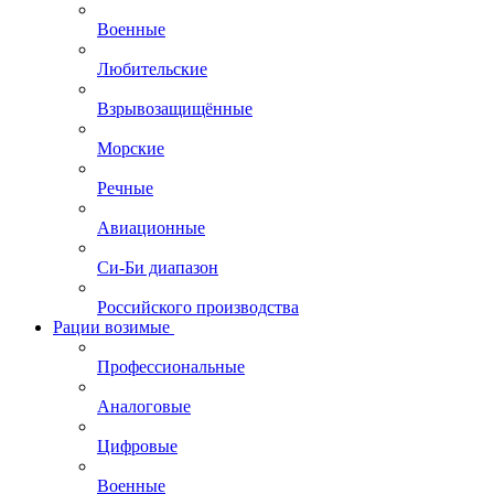
Военные
Любительские
Взрывозащищённые
Морские
Речные
Авиационные
Си-Би диапазон
Российского производства
Рации возимые
Профессиональные
Аналоговые
Цифровые
Военные