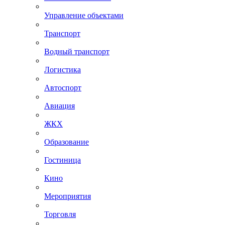
Управление объектами
Транспорт
Водный транспорт
Логистика
Автоспорт
Авиация
ЖКХ
Образование
Гостиница
Кино
Мероприятия
Торговля