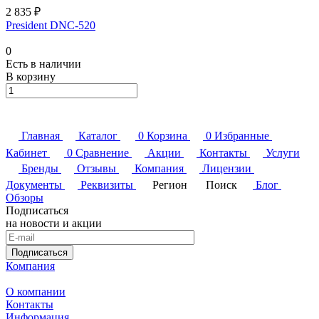
2 835 ₽
President DNC-520
0
Есть в наличии
В корзину
Главная
Каталог
0
Корзина
0
Избранные
Кабинет
0
Сравнение
Акции
Контакты
Услуги
Бренды
Отзывы
Компания
Лицензии
Документы
Реквизиты
Регион
Поиск
Блог
Обзоры
Подписаться
на новости и акции
Подписаться
Компания
О компании
Контакты
Информация