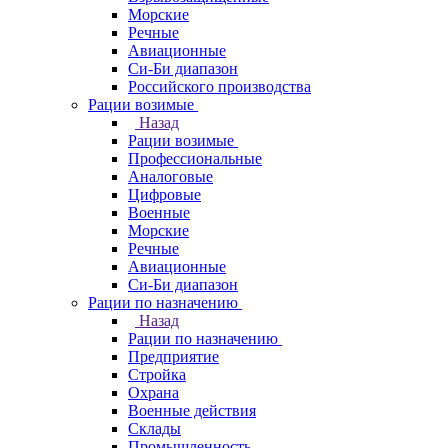
Морские
Речные
Авиационные
Си-Би диапазон
Российского производства
Рации возимые
Назад
Рации возимые
Профессиональные
Аналоговые
Цифровые
Военные
Морские
Речные
Авиационные
Си-Би диапазон
Рации по назначению
Назад
Рации по назначению
Предприятие
Стройка
Охрана
Военные действия
Склады
Промышленность