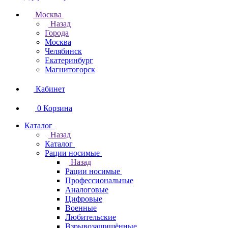
Москва
Назад
Города
Москва
Челябинск
Екатеринбург
Магнитогорск
Кабинет
0
Корзина
Каталог
Назад
Каталог
Рации носимые
Назад
Рации носимые
Профессиональные
Аналоговые
Цифровые
Военные
Любительские
Взрывозащищённые