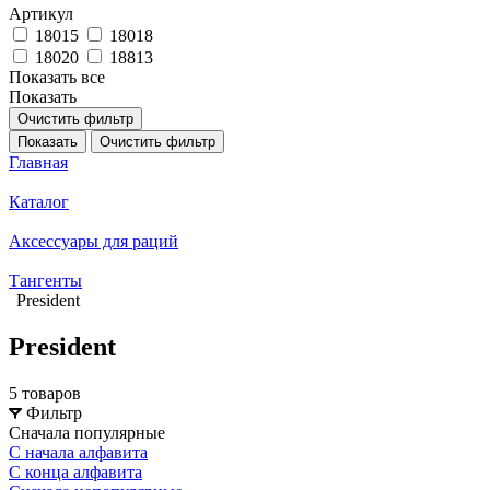
Артикул
18015
18018
18020
18813
Показать все
Показать
Очистить фильтр
Показать
Очистить фильтр
Главная
Каталог
Аксессуары для раций
Тангенты
President
President
5 товаров
Фильтр
Сначала популярные
С начала алфавита
С конца алфавита