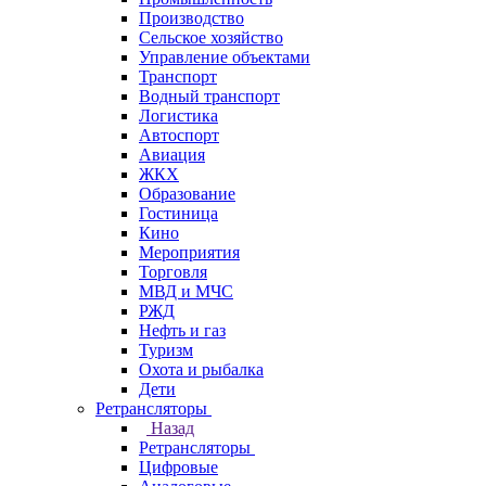
Производство
Сельское хозяйство
Управление объектами
Транспорт
Водный транспорт
Логистика
Автоспорт
Авиация
ЖКХ
Образование
Гостиница
Кино
Мероприятия
Торговля
МВД и МЧС
РЖД
Нефть и газ
Туризм
Охота и рыбалка
Дети
Ретрансляторы
Назад
Ретрансляторы
Цифровые