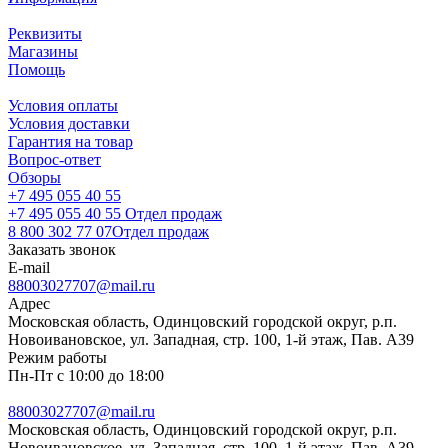
Реквизиты
Магазины
Помощь
Условия оплаты
Условия доставки
Гарантия на товар
Вопрос-ответ
Обзоры
+7 495 055 40 55
+7 495 055 40 55
Отдел продаж
8 800 302 77 07
Отдел продаж
Заказать звонок
E-mail
88003027707@mail.ru
Адрес
Московская область, Одинцовский городской округ, р.п.
Новоивановское, ул. Западная, стр. 100, 1-й этаж, Пав. А39
Режим работы
Пн-Пт с 10:00 до 18:00
88003027707@mail.ru
Московская область, Одинцовский городской округ, р.п.
Новоивановское, ул. Западная, стр. 100, 1-й этаж, Пав. А39