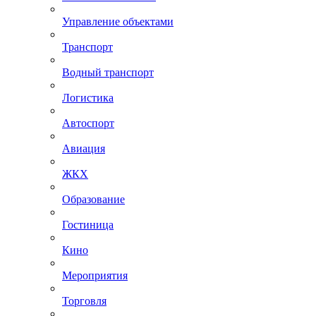
Управление объектами
Транспорт
Водный транспорт
Логистика
Автоспорт
Авиация
ЖКХ
Образование
Гостиница
Кино
Мероприятия
Торговля