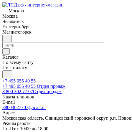
Москва
Москва
Челябинск
Екатеринбург
Магнитогорск
Каталог
По всему сайту
По каталогу
+7 495 055 40 55
+7 495 055 40 55
Отдел продаж
8 800 302 77 07
Отдел продаж
Заказать звонок
E-mail
88003027707@mail.ru
Адрес
Московская область, Одинцовский городской округ, р.п. Новоива
Режим работы
Пн-Пт с 10:00 до 18:00