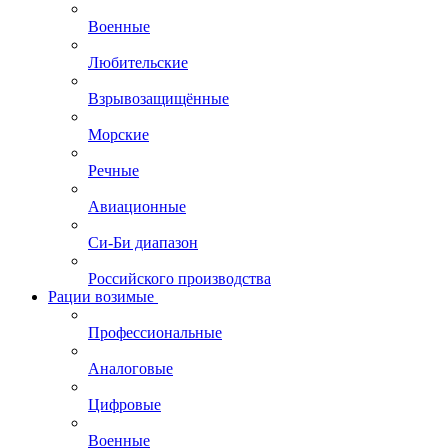
Военные
Любительские
Взрывозащищённые
Морские
Речные
Авиационные
Си-Би диапазон
Российского производства
Рации возимые
Профессиональные
Аналоговые
Цифровые
Военные