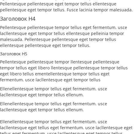
Pellentesque pellentesque eget tempor tellus ellentesque
pellentesque eget tempor tellus. Fusce lacinia tempor malesuada.
Заголовок H4
Pellentesque pellentesque tempor tellus eget fermentum. usce
lacllentesque eget tempor tellus ellentesque pelleinia tempor
malesuada. Pellentesque pellentesque eget tempor tellus
ellentesque pellentesque eget tempor tellus.
Заголовок H5
Pellentesque pellentesque tempor llentesque pellentesque
tempor tellus eget libero llentesque pellentesque tempor tellus
eget libero tellus ementellentesque tempor tellus eget
fermentum. usce lacllentesque eget tempor tellus
Ellenellentesque tempor tellus eget fermentum. usce
lacllentesque eget tempor tellus ellenum.
Ellenellentesque tempor tellus eget fermentum. usce
lacllentesque eget tempor tellus ellenum.
Ellenellentesque tempor tellus eget fermentum. usce
lacllentesque eget tellus eget fermentum. usce lacllentesque eget
tellus eget fermentum. usce lacllentesque eget tempor tellus