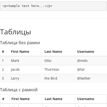
<p>Sample text here...</p>
Таблицы
Таблица без рамки
#
First Name
Last Name
Username
1
Mark
Otto
@mdo
2
Jacob
Thornton
@fat
3
Larry
the Bird
@twitter
Таблица с рамкой
#
First Name
Last Name
Username