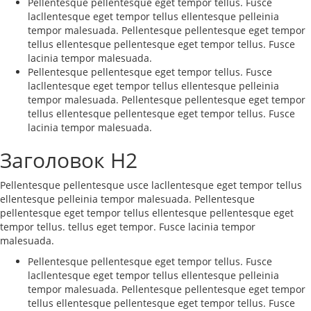
Pellentesque pellentesque eget tempor tellus. Fusce
lacllentesque eget tempor tellus ellentesque pelleinia
tempor malesuada. Pellentesque pellentesque eget tempor
tellus ellentesque pellentesque eget tempor tellus. Fusce
lacinia tempor malesuada.
Pellentesque pellentesque eget tempor tellus. Fusce
lacllentesque eget tempor tellus ellentesque pelleinia
tempor malesuada. Pellentesque pellentesque eget tempor
tellus ellentesque pellentesque eget tempor tellus. Fusce
lacinia tempor malesuada.
Заголовок H2
Pellentesque pellentesque usce lacllentesque eget tempor tellus
ellentesque pelleinia tempor malesuada. Pellentesque
pellentesque eget tempor tellus ellentesque pellentesque eget
tempor tellus. tellus eget tempor. Fusce lacinia tempor
malesuada.
Pellentesque pellentesque eget tempor tellus. Fusce
lacllentesque eget tempor tellus ellentesque pelleinia
tempor malesuada. Pellentesque pellentesque eget tempor
tellus ellentesque pellentesque eget tempor tellus. Fusce