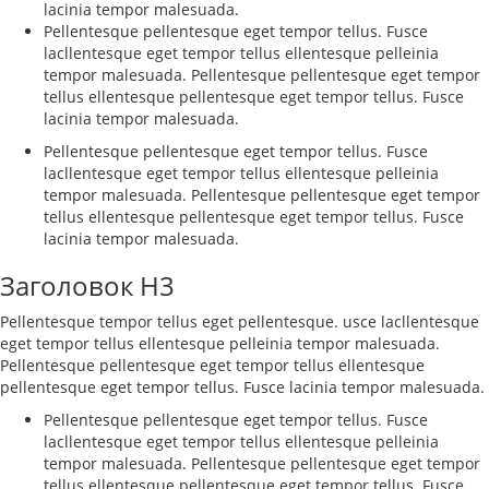
lacinia tempor malesuada.
Pellentesque pellentesque eget tempor tellus. Fusce
lacllentesque eget tempor tellus ellentesque pelleinia
tempor malesuada. Pellentesque pellentesque eget tempor
tellus ellentesque pellentesque eget tempor tellus. Fusce
lacinia tempor malesuada.
Pellentesque pellentesque eget tempor tellus. Fusce
lacllentesque eget tempor tellus ellentesque pelleinia
tempor malesuada. Pellentesque pellentesque eget tempor
tellus ellentesque pellentesque eget tempor tellus. Fusce
lacinia tempor malesuada.
Заголовок H3
Pellentesque tempor tellus eget pellentesque. usce lacllentesque
eget tempor tellus ellentesque pelleinia tempor malesuada.
Pellentesque pellentesque eget tempor tellus ellentesque
pellentesque eget tempor tellus. Fusce lacinia tempor malesuada.
Pellentesque pellentesque eget tempor tellus. Fusce
lacllentesque eget tempor tellus ellentesque pelleinia
tempor malesuada. Pellentesque pellentesque eget tempor
tellus ellentesque pellentesque eget tempor tellus. Fusce