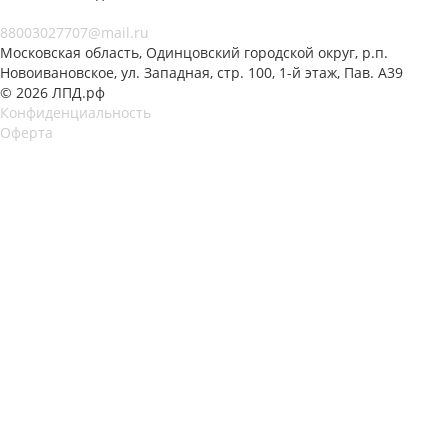
88003027707@mail.ru
Московская область, Одинцовский городской округ, р.п.
Новоивановское, ул. Западная, стр. 100, 1-й этаж, Пав. А39
© 2026 ЛПД.рф
Конфиденциальность
Оферта