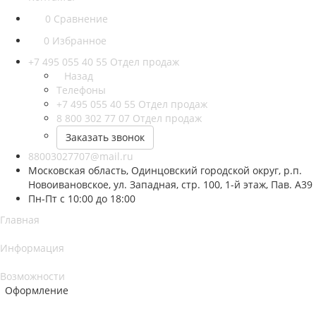
0
Сравнение
0
Избранное
+7 495 055 40 55
Отдел продаж
Назад
Телефоны
+7 495 055 40 55
Отдел продаж
8 800 302 77 07
Отдел продаж
Заказать звонок
88003027707@mail.ru
Московская область, Одинцовский городской округ, р.п.
Новоивановское, ул. Западная, стр. 100, 1-й этаж, Пав. А39
Пн-Пт с 10:00 до 18:00
Главная
Информация
Возможности
Оформление