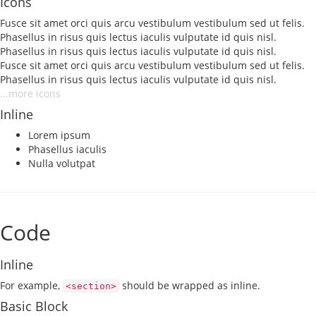
Icons
Fusce sit amet orci quis arcu vestibulum vestibulum sed ut felis.
Phasellus in risus quis lectus iaculis vulputate id quis nisl.
Phasellus in risus quis lectus iaculis vulputate id quis nisl.
Fusce sit amet orci quis arcu vestibulum vestibulum sed ut felis.
Phasellus in risus quis lectus iaculis vulputate id quis nisl.
...more icons
Inline
Lorem ipsum
Phasellus iaculis
Nulla volutpat
Code
Inline
For example,
should be wrapped as inline.
<section>
Basic Block