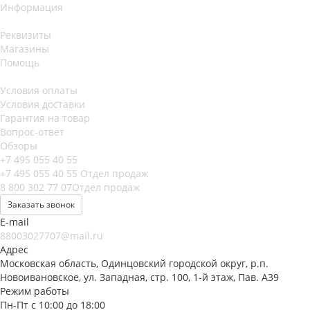
Информация
Реквизиты
Магазины
Помощь
Условия оплаты
Условия доставки
Гарантия на товар
Вопрос-ответ
Обзоры
+7 495 055 40 55
+7 495 055 40 55
Отдел продаж
8 800 302 77 07
Отдел продаж
Заказать звонок
E-mail
88003027707@mail.ru
Адрес
Московская область, Одинцовский городской округ, р.п.
Новоивановское, ул. Западная, стр. 100, 1-й этаж, Пав. А39
Режим работы
Пн-Пт с 10:00 до 18:00