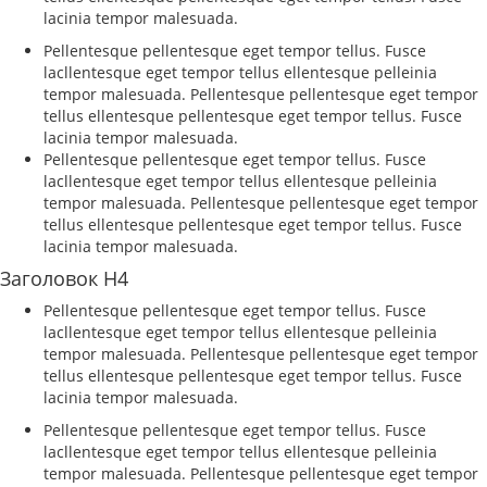
lacinia tempor malesuada.
Pellentesque pellentesque eget tempor tellus. Fusce
lacllentesque eget tempor tellus ellentesque pelleinia
tempor malesuada. Pellentesque pellentesque eget tempor
tellus ellentesque pellentesque eget tempor tellus. Fusce
lacinia tempor malesuada.
Pellentesque pellentesque eget tempor tellus. Fusce
lacllentesque eget tempor tellus ellentesque pelleinia
tempor malesuada. Pellentesque pellentesque eget tempor
tellus ellentesque pellentesque eget tempor tellus. Fusce
lacinia tempor malesuada.
Заголовок H4
Pellentesque pellentesque eget tempor tellus. Fusce
lacllentesque eget tempor tellus ellentesque pelleinia
tempor malesuada. Pellentesque pellentesque eget tempor
tellus ellentesque pellentesque eget tempor tellus. Fusce
lacinia tempor malesuada.
Pellentesque pellentesque eget tempor tellus. Fusce
lacllentesque eget tempor tellus ellentesque pelleinia
tempor malesuada. Pellentesque pellentesque eget tempor