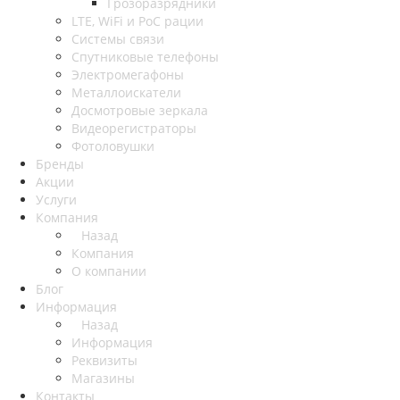
Грозоразрядники
LTE, WiFi и PoC рации
Системы связи
Спутниковые телефоны
Электромегафоны
Металлоискатели
Досмотровые зеркала
Видеорегистраторы
Фотоловушки
Бренды
Акции
Услуги
Компания
Назад
Компания
О компании
Блог
Информация
Назад
Информация
Реквизиты
Магазины
Контакты