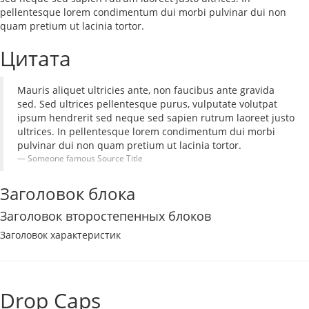
pellentesque lorem condimentum dui morbi pulvinar dui non
quam pretium ut lacinia tortor.
Цитата
Mauris aliquet ultricies ante, non faucibus ante gravida
sed. Sed ultrices pellentesque purus, vulputate volutpat
ipsum hendrerit sed neque sed sapien rutrum laoreet justo
ultrices. In pellentesque lorem condimentum dui morbi
pulvinar dui non quam pretium ut lacinia tortor.
Someone famous
Source Title
Заголовок блока
Заголовок второстепенных блоков
Заголовок характеристик
Drop Caps