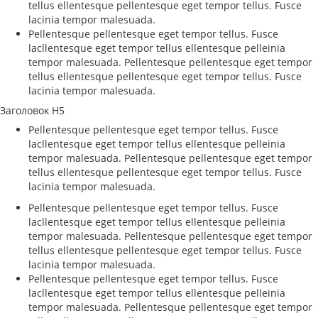
tellus ellentesque pellentesque eget tempor tellus. Fusce
lacinia tempor malesuada.
Pellentesque pellentesque eget tempor tellus. Fusce
lacllentesque eget tempor tellus ellentesque pelleinia
tempor malesuada. Pellentesque pellentesque eget tempor
tellus ellentesque pellentesque eget tempor tellus. Fusce
lacinia tempor malesuada.
Заголовок H5
Pellentesque pellentesque eget tempor tellus. Fusce
lacllentesque eget tempor tellus ellentesque pelleinia
tempor malesuada. Pellentesque pellentesque eget tempor
tellus ellentesque pellentesque eget tempor tellus. Fusce
lacinia tempor malesuada.
Pellentesque pellentesque eget tempor tellus. Fusce
lacllentesque eget tempor tellus ellentesque pelleinia
tempor malesuada. Pellentesque pellentesque eget tempor
tellus ellentesque pellentesque eget tempor tellus. Fusce
lacinia tempor malesuada.
Pellentesque pellentesque eget tempor tellus. Fusce
lacllentesque eget tempor tellus ellentesque pelleinia
tempor malesuada. Pellentesque pellentesque eget tempor